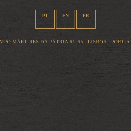
PT
EN
FR
MPO MÁRTIRES DA PÁTRIA 61-65 . LISBOA . PORTU